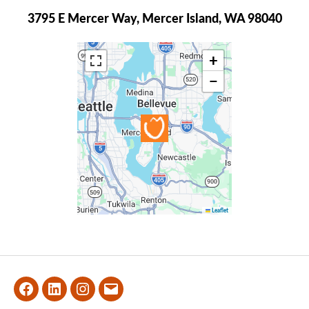
3795 E Mercer Way, Mercer Island, WA 98040
+
−
Leaflet
Facebook
LinkedIn
Instagram
Email