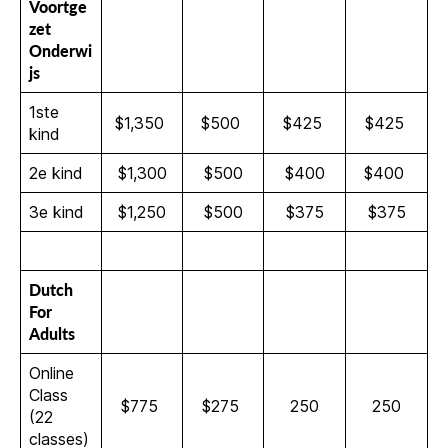
Voortge
zet
Onderwi
js
1ste
$1,350
$500
$425
$425
kind
2e kind
$1,300
$500
$400
$400
3e kind
$1,250
$500
$375
$375
Dutch
For
Adults
Online
Class
$775
$275
250
250
(22
classes)