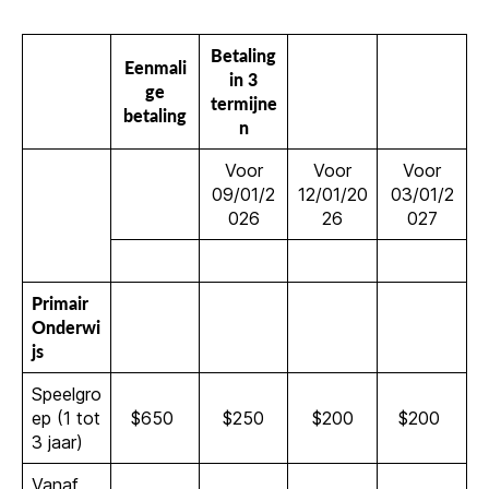
Betaling
Eenmali
in 3
ge
termijne
betaling
n
Voor
Voor
Voor
09/01/2
12/01/20
03/01/2
026
26
027
Primair
Onderwi
js
Speelgro
ep (1 tot
$650
$250
$200
$200
3 jaar)
Vanaf