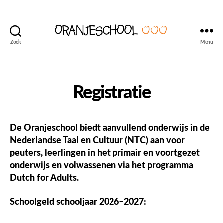
Zoek
Menu
Seattle's
Dutch
Language
and
Registratie
Culture
School
De Oranjeschool biedt aanvullend onderwijs in de
Nederlandse Taal en Cultuur (NTC) aan voor
peuters, leerlingen in het primair en voortgezet
onderwijs en volwassenen via het programma
Dutch for Adults.
Schoolgeld schooljaar 2026–2027: