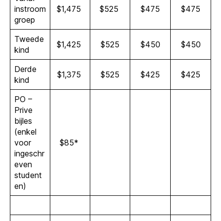
instroom
$1,475
$525
$475
$475
groep
Tweede
$1,425
$525
$450
$450
kind
Derde
$1,375
$525
$425
$425
kind
PO –
Prive
bijles
(enkel
voor
$85*
ingeschr
even
student
en)