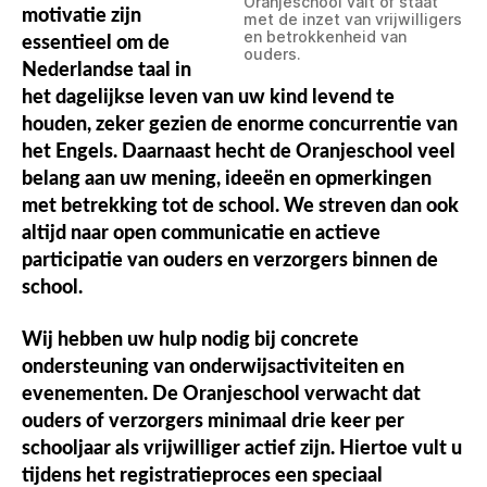
Oranjeschool valt of staat
motivatie zijn
met de inzet van vrijwilligers
en betrokkenheid van
essentieel om de
ouders.
Nederlandse taal in
het dagelijkse leven van uw kind levend te
houden, zeker gezien de enorme concurrentie van
het Engels. Daarnaast hecht de Oranjeschool veel
belang aan uw mening, ideeën en opmerkingen
met betrekking tot de school. We streven dan ook
altijd naar open communicatie en actieve
participatie van ouders en verzorgers binnen de
school.
Wij hebben uw hulp nodig bij concrete
ondersteuning van onderwijsactiviteiten en
evenementen. De Oranjeschool verwacht dat
ouders of verzorgers minimaal drie keer per
schooljaar als vrijwilliger actief zijn. Hiertoe vult u
tijdens het registratieproces een speciaal