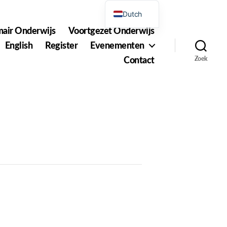
Dutch
mair Onderwijs
Voortgezet Onderwijs
English
English
Register
Evenementen
Contact
Zoek