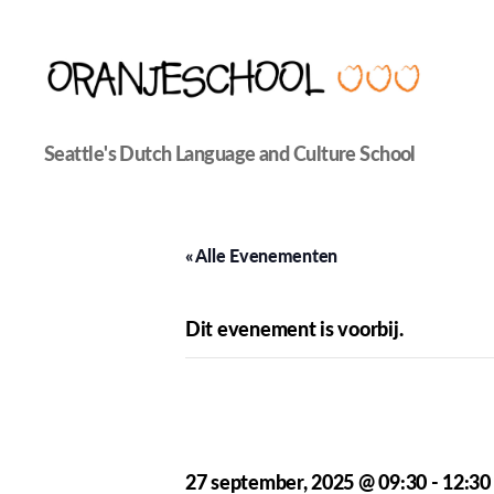
Seattle's
Seattle's Dutch Language and Culture School
Dutch
Language
and
Culture
« Alle Evenementen
School
Dit evenement is voorbij.
Oranjeschool –
27 september, 2025 @ 09:30
-
12:30