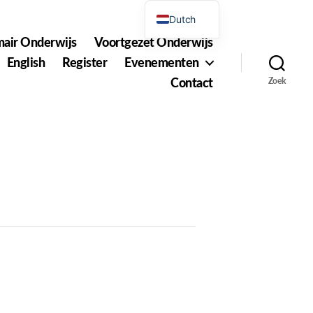
Dutch
mair Onderwijs
Voortgezet Onderwijs
English
English
Register
Evenementen
Contact
Zoek