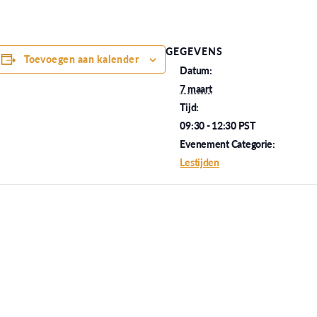
GEGEVENS
Toevoegen aan kalender
Datum:
7 maart
Tijd:
09:30 - 12:30
PST
Evenement Categorie:
Lestijden