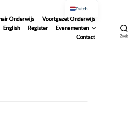
Dutch
mair Onderwijs
Voortgezet Onderwijs
English
English
Register
Evenementen
Contact
Zoek