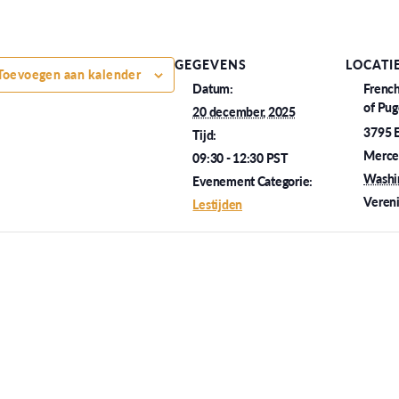
GEGEVENS
LOCATI
Toevoegen aan kalender
Datum:
Frenc
of Pug
20 december, 2025
3795 
Tijd:
Mercer
09:30 - 12:30
PST
Washi
Evenement Categorie:
Vereni
Lestijden