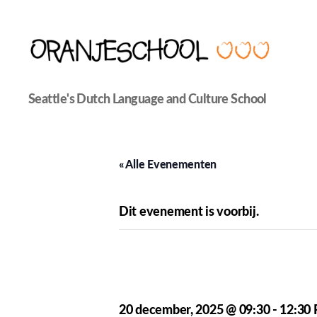
Seattle's
Seattle's Dutch Language and Culture School
Dutch
Language
and
Culture
« Alle Evenementen
School
Dit evenement is voorbij.
Oranjeschool –
20 december, 2025 @ 09:30
-
12:30